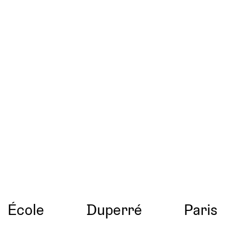
École
Duperré
Paris