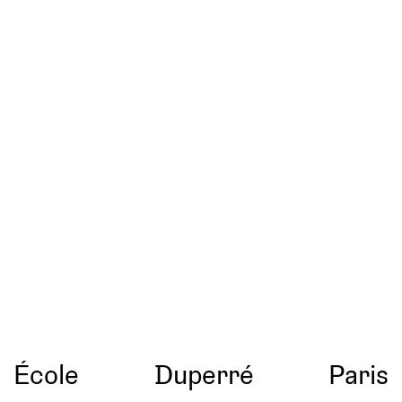
École
Duperré
Paris