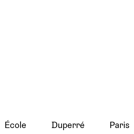
École
Duperré
Paris