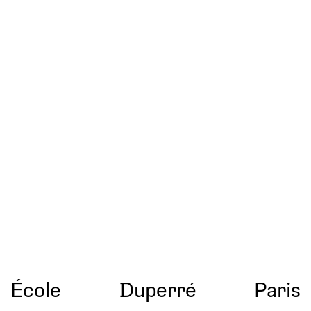
École
Duperré
Paris