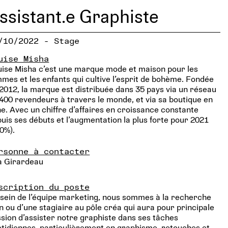
ssistant.e Graphiste
/10/2022 - Stage
uise Misha
ise Misha c’est une marque mode et maison pour les
mes et les enfants qui cultive l’esprit de bohème. Fondée
2012, la marque est distribuée dans 35 pays via un réseau
400 revendeurs à travers le monde, et via sa boutique en
ne. Avec un chiffre d’affaires en croissance constante
uis ses débuts et l’augmentation la plus forte pour 2021
0%).
rsonne à contacter
a Girardeau
scription du poste
sein de l’équipe marketing, nous sommes à la recherche
n ou d’une stagiaire au pôle créa qui aura pour principale
sion d’assister notre graphiste dans ses tâches
tidiennes, particulièrement en graphisme, retouches et