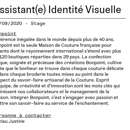
ssistant(e) Identité Visuelle
/09/2020 - Stage
npoint
érence inégalée dans le monde depuis plus de 40 ans,
point est la seule Maison de Couture française pour
ants dont le rayonnement international s’étend avec plus
120 boutiques réparties dans 29 pays. La confection
que, soignée et précieuse des créations Bonpoint, cultive
dée que le bonheur se trouve dans chaque couture délicate
dans chaque broderie toutes mises au point dans le
pect du savoir-faire artisanal de la Couture. Esprit
quipe, de créativité et d’innovation sont les mots clés qui
inissent nos collaborateurs et le management de la
son. Intégrer Bonpoint, c’est s’engager avec passion et
tre son savoir-faire au service de l’enchantement.
rsonne à contacter
iau Justine