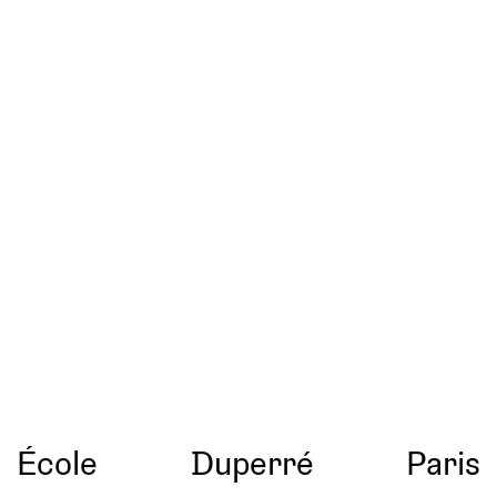
École
Duperré
Paris