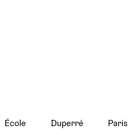
École
Duperré
Paris