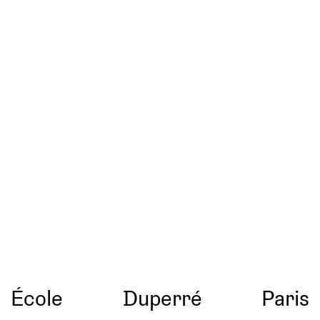
École
Duperré
Paris