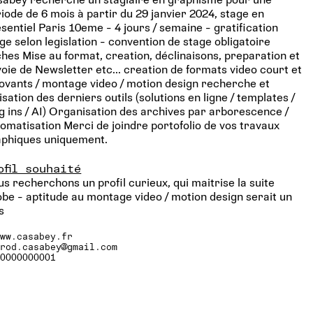
iode de 6 mois à partir du 29 janvier 2024, stage en
sentiel Paris 10eme - 4 jours / semaine - gratification
ge selon legislation - convention de stage obligatoire
hes Mise au format, creation, déclinaisons, preparation et
oie de Newsletter etc... creation de formats video court et
ovants / montage video / motion design recherche et
lisation des derniers outils (solutions en ligne / templates /
g ins / AI) Organisation des archives par arborescence /
omatisation Merci de joindre portofolio de vos travaux
aphiques uniquement.
ofil souhaité
s recherchons un profil curieux, qui maitrise la suite
be - aptitude au montage video / motion design serait un
s
www.casabey.fr
prod.casabey@gmail.com
00000000001