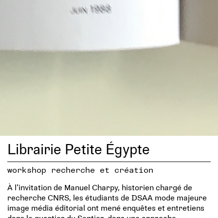
Librairie Petite Égypte
workshop recherche et création
À l’invitation de Manuel Charpy, historien chargé de
recherche CNRS, les étudiants de DSAA mode majeure
image média éditorial ont mené enquêtes et entretiens
dans le quartier du Sentier, dans une approche