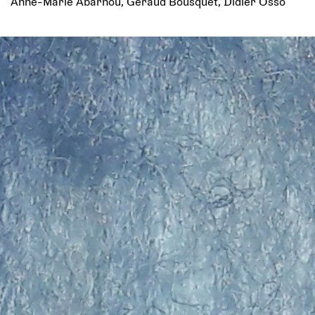
Anne-Marie Abarnou, Géraud Bousquet, Didier Osso