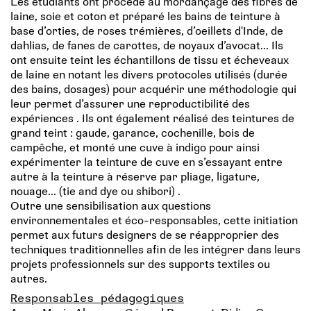
Les étudiants ont procédé au mordançage des fibres de
laine, soie et coton et préparé les bains de teinture à
base d’orties, de roses trémières, d’oeillets d'Inde, de
dahlias, de fanes de carottes, de noyaux d’avocat... Ils
ont ensuite teint les échantillons de tissu et écheveaux
de laine en notant les divers protocoles utilisés (durée
des bains, dosages) pour acquérir une méthodologie qui
leur permet d’assurer une reproductibilité des
expériences . Ils ont également réalisé des teintures de
grand teint : gaude, garance, cochenille, bois de
campêche, et monté une cuve à indigo pour ainsi
expérimenter la teinture de cuve en s’essayant entre
autre à la teinture à réserve par pliage, ligature,
nouage... (tie and dye ou shibori) .
Outre une sensibilisation aux questions
environnementales et éco-responsables, cette initiation
permet aux futurs designers de se réapproprier des
techniques traditionnelles afin de les intégrer dans leurs
projets professionnels sur des supports textiles ou
autres.
Responsables pédagogiques