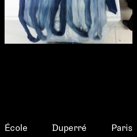
École
Duperré
Paris