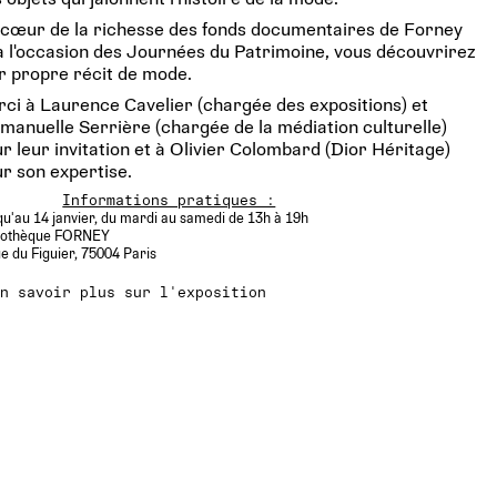
cœur de la richesse des fonds documentaires de Forney
à l'occasion des Journées du Patrimoine, vous découvrirez
r propre récit de mode.
ci à Laurence Cavelier (chargée des expositions) et
anuelle Serrière (chargée de la médiation culturelle)
r leur invitation et à Olivier Colombard (Dior Héritage)
r son expertise.
Informations pratiques :
u'au 14 janvier, du mardi au samedi de 13h à 19h
liothèque FORNEY
e du Figuier, 75004 Paris
En savoir plus sur l'exposition