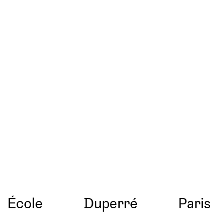
École
Duperré
Paris