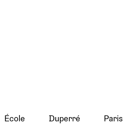
École
Duperré
Paris