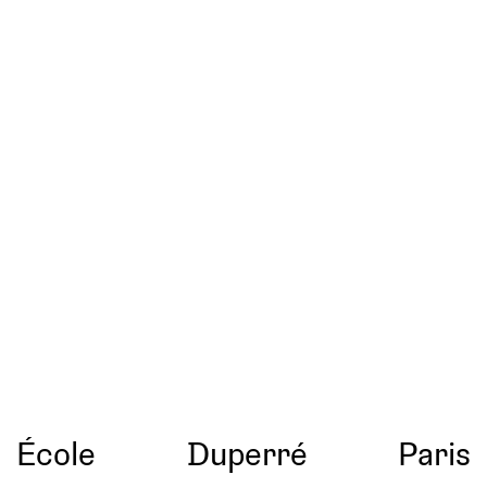
École
Duperré
Paris